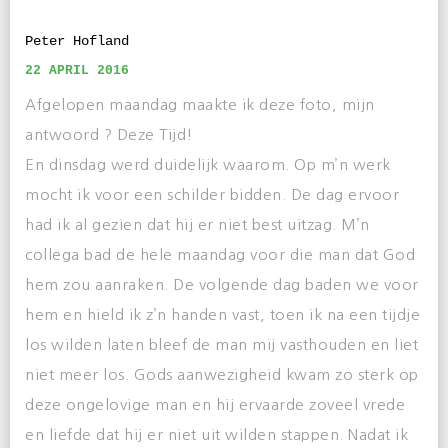
Peter Hofland
22 APRIL 2016
Afgelopen maandag maakte ik deze foto, mijn
antwoord ? Deze Tijd!
En dinsdag werd duidelijk waarom. Op m’n werk
mocht ik voor een schilder bidden. De dag ervoor
had ik al gezien dat hij er niet best uitzag. M’n
collega bad de hele maandag voor die man dat God
hem zou aanraken. De volgende dag baden we voor
hem en hield ik z’n handen vast, toen ik na een tijdje
los wilden laten bleef de man mij vasthouden en liet
niet meer los. Gods aanwezigheid kwam zo sterk op
deze ongelovige man en hij ervaarde zoveel vrede
en liefde dat hij er niet uit wilden stappen. Nadat ik