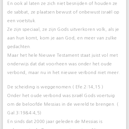
En ook al laten ze zich niet besnijden of houden ze
de sabbat, ze plaatsen bewust of onbewust Israël op
een voetstuk.
Ze zijn speciaal, ze zijn Gods uitverkoren volk, als je
aan hun komt, kom je aan God, en meer van zulke
gedachten.
Maar het hele Nieuwe Testament staat juist vol met
onderwijs dat dat voorheen was onder het oude
verbond, maar nu in het nieuwe verbond niet meer.
De scheiding is weggenomen.( Efe.2:14,15 )
Onder het oude verbond was Israël Gods voertuig
om de beloofde Messias in de wereld te brengen. (
Gal.3:19&4:4,5)
En sinds dat 2000 jaar geleden de Messias is