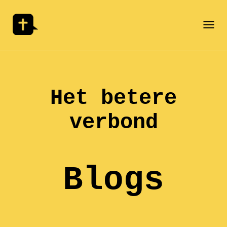
Togg
navi
Het betere
verbond
Blogs